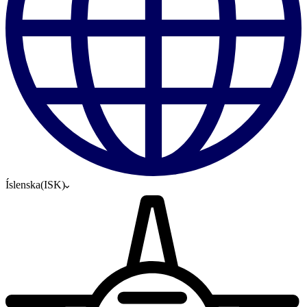
Íslenska
(
ISK
)