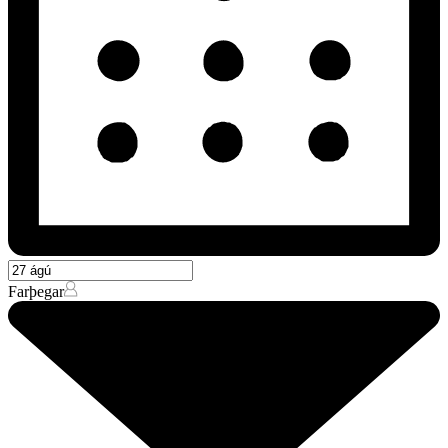
Farþegar