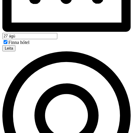
Finna hótel
Leita