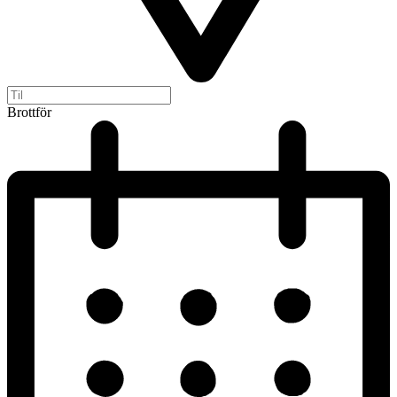
Brottför